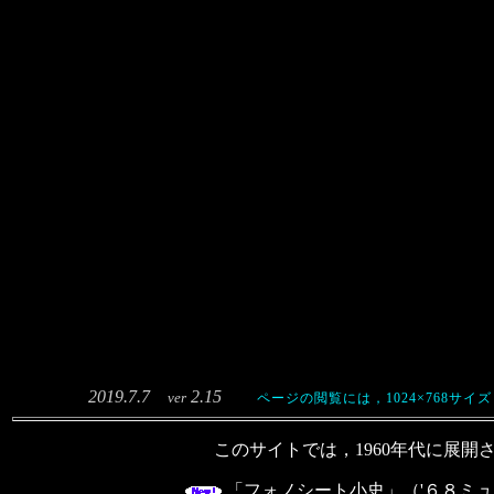
2019.7.7
2.15
ver
ページの閲覧には，1024×768
このサイトでは，1960年代に展開
「フォノシート小史」（'６８ミ